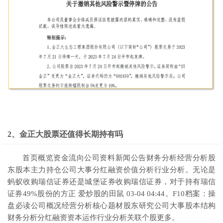
2、金正大股票还值得长期持有吗
首页概览资金流向公司资料新闻公告财务分析经营分析股
东股本主力持仓公司大事分红融资价值分析行业分析。无论是
蚂蚁收购瑞信证券还是城堡证券收购瑞信证券，对于持有瑞信
证券49%股份的方正 爱炒股的田鼠 03-04 04:44。F10档案：操
盘必读公司概况经营分析核心题材股东研究公司大事股本结构
财务分析分红融资资本运作行业分析关联个股更多。