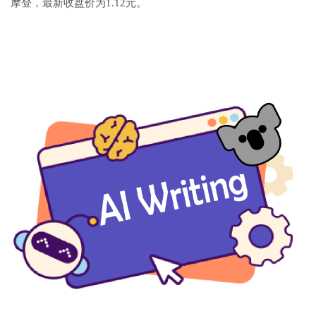
摩登，最新收盘价为1.12元。